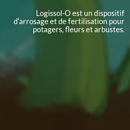
Logissol-O est un dispositif
d’arrosage et de fertilisation pour
potagers, fleurs et arbustes.